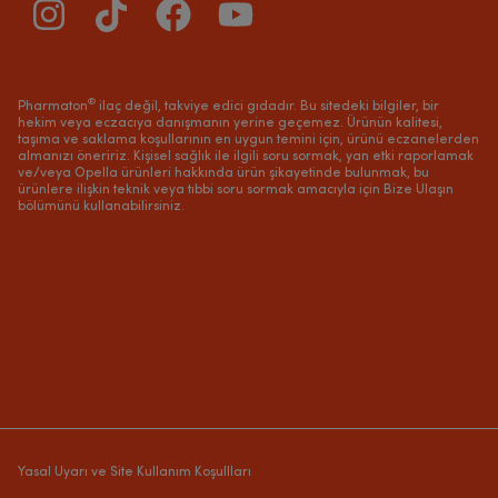
®
Pharmaton
ilaç değil, takviye edici gıdadır. Bu sitedeki bilgiler, bir
hekim veya eczacıya danışmanın yerine geçemez. Ürünün kalitesi,
taşıma ve saklama koşullarının en uygun temini için, ürünü eczanelerden
almanızı öneririz. Kişisel sağlık ile ilgili soru sormak, yan etki raporlamak
ve/veya Opella ürünleri hakkında ürün şikayetinde bulunmak, bu
ürünlere ilişkin teknik veya tıbbi soru sormak amacıyla için Bize Ulaşın
bölümünü kullanabilirsiniz.
Yasal Uyarı ve Site Kullanım Koşullları