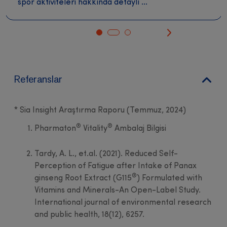
spor aktiviteleri hakkında detaylı ...
Referanslar
* Sia Insight Araştırma Raporu (Temmuz, 2024)
®
®
Pharmaton
Vitality
Ambalaj Bilgisi
Tardy, A. L., et.al. (2021). Reduced Self-
Perception of Fatigue after Intake of Panax
®
ginseng Root Extract (G115
) Formulated with
Vitamins and Minerals-An Open-Label Study.
International journal of environmental research
and public health, 18(12), 6257.