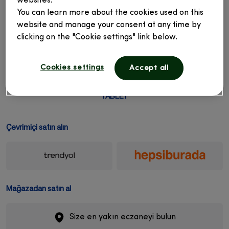
websites.
You can learn more about the cookies used on this
website and manage your consent at any time by
clicking on the "Cookie settings" link below.
Cookies settings
Accept all
PHARMATON® VITALITY®
TABLET
Çevrimiçi satın alın
Mağazadan satın al
Size en yakın eczaneyi bulun