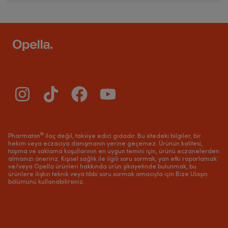
®
Pharmaton
ilaç değil, takviye edici gıdadır. Bu sitedeki bilgiler, bir
hekim veya eczacıya danışmanın yerine geçemez. Ürünün kalitesi,
taşıma ve saklama koşullarının en uygun temini için, ürünü eczanelerden
almanızı öneririz. Kişisel sağlık ile ilgili soru sormak, yan etki raporlamak
ve/veya Opella ürünleri hakkında ürün şikayetinde bulunmak, bu
ürünlere ilişkin teknik veya tıbbi soru sormak amacıyla için Bize Ulaşın
bölümünü kullanabilirsiniz.