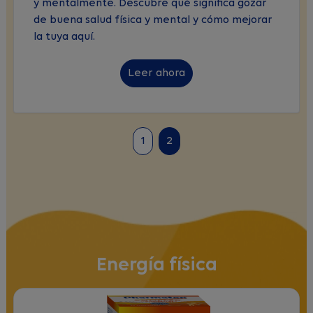
y mentalmente. Descubre qué significa gozar
de buena salud física y mental y cómo mejorar
la tuya aquí.
Leer ahora
1
2
Energía física