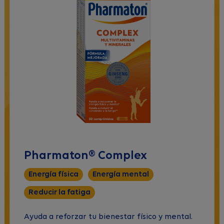
Pharmaton® Complex
Energía física
Energía mental
Reducir la fatiga
Ayuda a reforzar tu bienestar físico y mental.