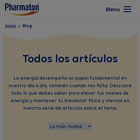
Cerrar
Menu
Inicio
Blog
Inicio
Productos
Todos los artículos
¿Por qué Pharmaton?
La energía desempeña un papel fundamental en
nuestro día a día, también cuando nos falta. Descubre
todo lo que debes saber para elevar tus niveles de
Blog
energía y mantener tu bienestar físico y mental en
nuestra serie de artículos sobre el tema.
Cuestionario de vitalidad