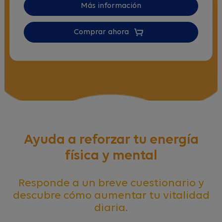
Más información
Comprar ahora
Ayuda a reforzar tu energía
física y mental
Responde a un breve cuestionario y
descubre cómo aumentar tu vitalidad
diaria.